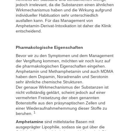
jedoch irrelevant, da die Substanzen einen ähnlichen
Wirkmechanismus haben und die Wirkung aufgrund
individueller Habituation sehr unterschiedlich
ausfallen kann. Für das Management von
Amphetamin-Derivat-Intoxikation ist daher die Klinik
entscheidend.
Pharmakologische Eigenschaften
Bevor wir zu den Symptomen und dem Management
der Vergiftung kommen, möchten wir noch kurz auf
die pharmakologischen Eigenschaften eingehen.
Amphetamin und Methamphetamin und auch MDMA
haben dem Dopamin, Noradrenalin und Serotonin
sehr ähnliche chemische Strukturen.
Der genaue Wirkmechanismus der Substanzen ist
nicht vollständig geklärt, scheint jedoch auf einer
vermehrten Freisetzung der oben genannten
Botenstoffe aus den präsynaptischen Zellen und
einer Wiederaufnahmehemmung dieser Stoffe zu
1
beruhen.
Amphetamine
sind mittelstarke Basen mit
ausgeprägter Lipophilie, sodass sie gut über die