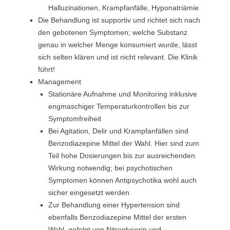
Halluzinationen, Krampfanfälle, Hyponatriämie
Die Behandlung ist supportiv und richtet sich nach
den gebotenen Symptomen; welche Substanz
genau in welcher Menge konsumiert wurde, lässt
sich selten klären und ist nicht relevant. Die Klinik
führt!
Management
Stationäre Aufnahme und Monitoring inklusive
engmaschiger Temperaturkontrollen bis zur
Symptomfreiheit
Bei Agitation, Delir und Krampfanfällen sind
Benzodiazepine Mittel der Wahl. Hier sind zum
Teil hohe Dosierungen bis zur ausreichenden
Wirkung notwendig; bei psychotischen
Symptomen können Antipsychotika wohl auch
sicher eingesetzt werden
Zur Behandlung einer Hypertension sind
ebenfalls Benzodiazepine Mittel der ersten
Wahl, gefolgt von Nitroglycerin und