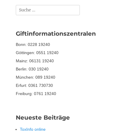
Suchen
nach:
Giftinformationszentralen
Bonn: 0228 19240
Göttingen: 0551 19240
Mainz: 06131 19240
Berlin: 030 19240
München: 089 19240
Erfurt: 0361 730730
Freiburg: 0761 19240
Neueste Beiträge
ToxInfo online