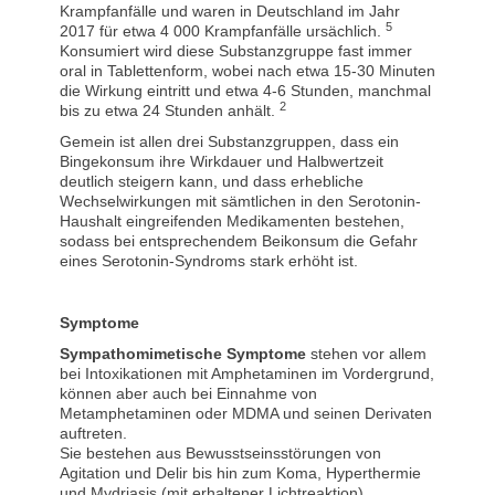
Krampfanfälle und waren in Deutschland im Jahr
5
2017 für etwa 4 000 Krampfanfälle ursächlich.
Konsumiert wird diese Substanzgruppe fast immer
oral in Tablettenform, wobei nach etwa 15-30 Minuten
die Wirkung eintritt und etwa 4-6 Stunden, manchmal
2
bis zu etwa 24 Stunden anhält.
Gemein ist allen drei Substanzgruppen, dass ein
Bingekonsum ihre Wirkdauer und Halbwertzeit
deutlich steigern kann, und dass erhebliche
Wechselwirkungen mit sämtlichen in den Serotonin-
Haushalt eingreifenden Medikamenten bestehen,
sodass bei entsprechendem Beikonsum die Gefahr
eines Serotonin-Syndroms stark erhöht ist.
Symptome
Sympathomimetische Symptome
stehen vor allem
bei Intoxikationen mit Amphetaminen im Vordergrund,
können aber auch bei Einnahme von
Metamphetaminen oder MDMA und seinen Derivaten
auftreten.
Sie bestehen aus Bewusstseinsstörungen von
Agitation und Delir bis hin zum Koma, Hyperthermie
und Mydriasis (mit erhaltener Lichtreaktion).