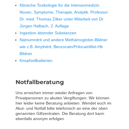
Klinische Toxikologie für die Intensivmedizin:
Noxen, Symptome, Therapie, Analytik. Professor
Dr. med. Thomas Zilker unter Mitarbeit von Dr.
Jürgen Halbach, 2. Auflage
Ingestion ätzender Substanzen
Natriumnitrit und andere Methämoglobin-Bildner
wie z.B. Amylnitrit, Benzocain/PrilocainMet-Hb
Bildner
Knopfzellbatterien
Notfallberatung
Uns erreichen immer wieder Anfragen von
Privatpersonen zu akuten Vergiftungen. Wir können
hier leider keine Beratung anbieten. Wendet euch im
Akut- und Notfall bitte telefonisch an eine der oben
genannten Giftzentralen. Die Beratung dort kann
ebenfalls anonym erfolgen.