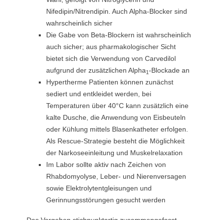
Nifedipin/Nitrendipin. Auch Alpha-Blocker sind
wahrscheinlich sicher
Die Gabe von Beta-Blockern ist wahrscheinlich
auch sicher; aus pharmakologischer Sicht
bietet sich die Verwendung von Carvedilol
aufgrund der zusätzlichen Alpha
-Blockade an
1
Hypertherme Patienten können zunächst
sediert und entkleidet werden, bei
Temperaturen über 40°C kann zusätzlich eine
kalte Dusche, die Anwendung von Eisbeuteln
oder Kühlung mittels Blasenkatheter erfolgen.
Als Rescue-Strategie besteht die Möglichkeit
der Narkoseeinleitung und Muskelrelaxation
Im Labor sollte aktiv nach Zeichen von
Rhabdomyolyse, Leber- und Nierenversagen
sowie Elektrolytentgleisungen und
Gerinnungsstörungen gesucht werden