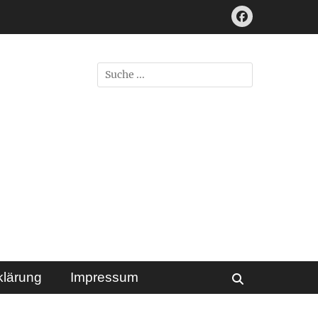
Facebook
Suchen
nach:
klärung
Impressum
Suchen