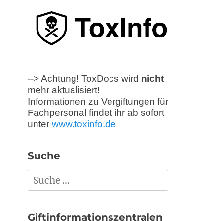
--> Achtung! ToxDocs wird
nicht
mehr aktualisiert!
Informationen zu Vergiftungen für
Fachpersonal findet ihr ab sofort
unter
www.toxinfo.de
Suche
Suchen
nach:
Giftinformationszentralen