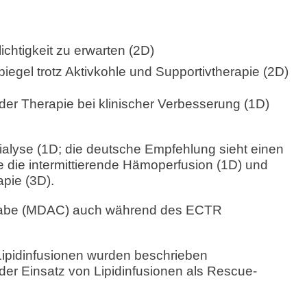
chtigkeit zu erwarten (2D)
gel trotz Aktivkohle und Supportivtherapie (2D)
er Therapie bei klinischer Verbesserung (1D)
dialyse (1D; die deutsche Empfehlung sieht einen
ive die intermittierende Hämoperfusion (1D) und
apie (3D).
legabe (MDAC) auch während des ECTR
Lipidinfusionen wurden beschrieben
 der Einsatz von Lipidinfusionen als Rescue-