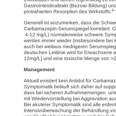
Gastrointestinaltrakt (Bezoar-Bildung) u
4–
protrahierten Resorption des Wirkstoffs.
Generell ist anzumerken, dass die Schwe
Carbamazepin-Serumspiegel korreliert. O
4-12 mg/L) normalerweise schwere Symp
werden immer wieder (insbesondere bei 
auch bei weitaus niedrigeren Serumspieg
deutschen Leitlinie wird für Erwachsene e
12mg/L) und eine toxische Menge von 
Management
Aktuell existiert kein Antidot für Carbama
Symptomatik beläuft sich daher auf sup
dass bei sicheren Aufnahmemengen unt
mit Wiedervorstellung bei Aggravation aus
Bei akuterer Symptomatik sind alle erd
Intensivüberwachung der Behandlung von