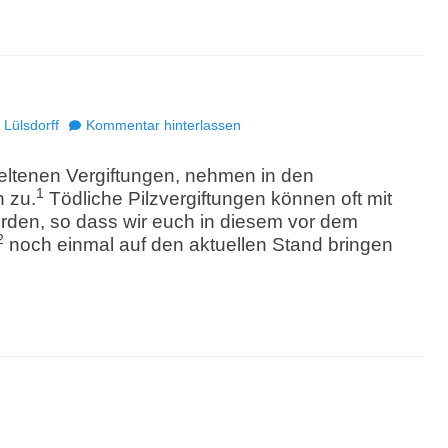
Lülsdorff
Kommentar hinterlassen
seltenen Vergiftungen, nehmen in den
1
h zu.
Tödliche Pilzvergiftungen können oft mit
rden, so dass wir euch in diesem vor dem
2
noch einmal auf den aktuellen Stand bringen