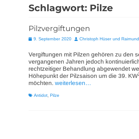
Schlagwort:
Pilze
Pilzvergiftungen
Posted
Autor
9. September 2020
Christoph Hüser und Raimund 
on
Vergiftungen mit Pilzen gehören zu den 
vergangenen Jahren jedoch kontinuierlic
rechtzeitiger Behandlung abgewendet we
Höhepunkt der Pilzsaison um die 39. KW
möchten.
weiterlesen…
Schlagworte
Antidot
,
Pilze