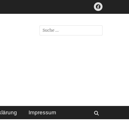
Facebook
Suchen
nach:
klärung
Impressum
Suchen