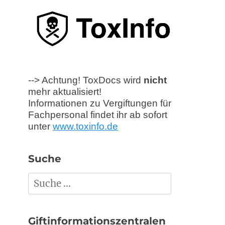
--> Achtung! ToxDocs wird
nicht
mehr aktualisiert!
Informationen zu Vergiftungen für
Fachpersonal findet ihr ab sofort
unter
www.toxinfo.de
Suche
Suchen
nach:
Giftinformationszentralen