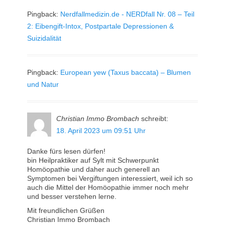
Pingback:
Nerdfallmedizin.de - NERDfall Nr. 08 – Teil
2: Eibengift-Intox, Postpartale Depressionen &
Suizidalität
Pingback:
European yew (Taxus baccata) – Blumen
und Natur
Christian Immo Brombach
schreibt:
18. April 2023 um 09:51 Uhr
Danke fürs lesen dürfen!
bin Heilpraktiker auf Sylt mit Schwerpunkt
Homöopathie und daher auch generell an
Symptomen bei Vergiftungen interessiert, weil ich so
auch die Mittel der Homöopathie immer noch mehr
und besser verstehen lerne.
Mit freundlichen Grüßen
Christian Immo Brombach