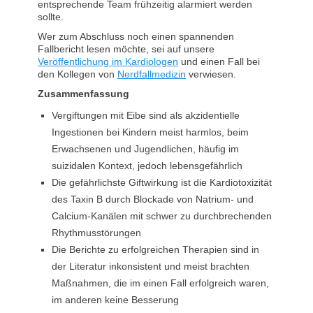
entsprechende Team frühzeitig alarmiert werden
sollte.
Wer zum Abschluss noch einen spannenden
Fallbericht lesen möchte, sei auf unsere
Veröffentlichung im Kardiologen
und einen Fall bei
den Kollegen von
Nerdfallmedizin
verwiesen.
Zusammenfassung
Vergiftungen mit Eibe sind als akzidentielle
Ingestionen bei Kindern meist harmlos, beim
Erwachsenen und Jugendlichen, häufig im
suizidalen Kontext, jedoch lebensgefährlich
Die gefährlichste Giftwirkung ist die Kardiotoxizität
des Taxin B durch Blockade von Natrium- und
Calcium-Kanälen mit schwer zu durchbrechenden
Rhythmusstörungen
Die Berichte zu erfolgreichen Therapien sind in
der Literatur inkonsistent und meist brachten
Maßnahmen, die im einen Fall erfolgreich waren,
im anderen keine Besserung