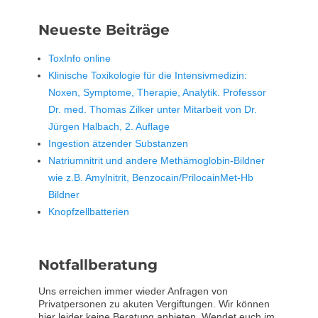
Neueste Beiträge
ToxInfo online
Klinische Toxikologie für die Intensivmedizin:
Noxen, Symptome, Therapie, Analytik. Professor
Dr. med. Thomas Zilker unter Mitarbeit von Dr.
Jürgen Halbach, 2. Auflage
Ingestion ätzender Substanzen
Natriumnitrit und andere Methämoglobin-Bildner
wie z.B. Amylnitrit, Benzocain/PrilocainMet-Hb
Bildner
Knopfzellbatterien
Notfallberatung
Uns erreichen immer wieder Anfragen von
Privatpersonen zu akuten Vergiftungen. Wir können
hier leider keine Beratung anbieten. Wendet euch im