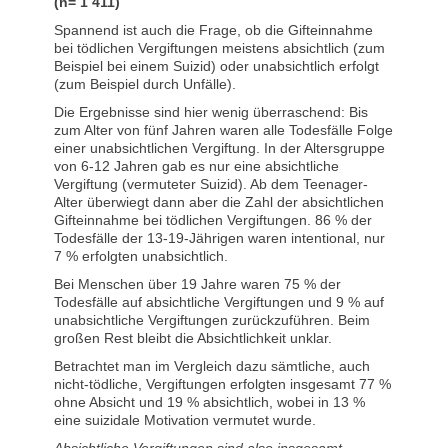
(n= 1 411)
Spannend ist auch die Frage, ob die Gifteinnahme
bei tödlichen Vergiftungen meistens absichtlich (zum
Beispiel bei einem Suizid) oder unabsichtlich erfolgt
(zum Beispiel durch Unfälle).
Die Ergebnisse sind hier wenig überraschend: Bis
zum Alter von fünf Jahren waren alle Todesfälle Folge
einer unabsichtlichen Vergiftung. In der Altersgruppe
von 6-12 Jahren gab es nur eine absichtliche
Vergiftung (vermuteter Suizid). Ab dem Teenager-
Alter überwiegt dann aber die Zahl der absichtlichen
Gifteinnahme bei tödlichen Vergiftungen. 86 % der
Todesfälle der 13-19-Jährigen waren intentional, nur
7 % erfolgten unabsichtlich.
Bei Menschen über 19 Jahre waren 75 % der
Todesfälle auf absichtliche Vergiftungen und 9 % auf
unabsichtliche Vergiftungen zurückzuführen. Beim
großen Rest bleibt die Absichtlichkeit unklar.
Betrachtet man im Vergleich dazu sämtliche, auch
nicht-tödliche, Vergiftungen erfolgten insgesamt 77 %
ohne Absicht und 19 % absichtlich, wobei in 13 %
eine suizidale Motivation vermutet wurde.