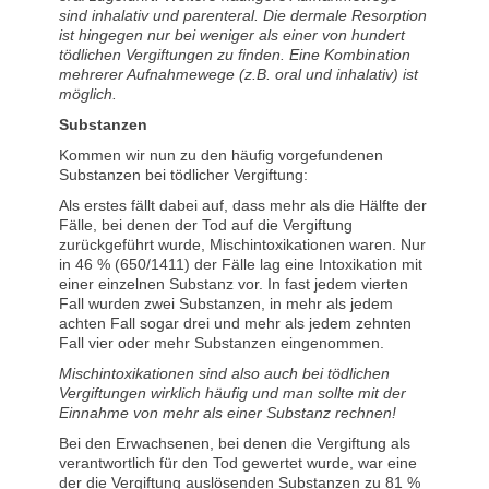
sind inhalativ und parenteral. Die dermale Resorption
ist hingegen nur bei weniger als einer von hundert
tödlichen Vergiftungen zu finden. Eine Kombination
mehrerer Aufnahmewege (z.B. oral und inhalativ) ist
möglich.
Substanzen
Kommen wir nun zu den häufig vorgefundenen
Substanzen bei tödlicher Vergiftung:
Als erstes fällt dabei auf, dass mehr als die Hälfte der
Fälle, bei denen der Tod auf die Vergiftung
zurückgeführt wurde, Mischintoxikationen waren. Nur
in 46 % (650/1411) der Fälle lag eine Intoxikation mit
einer einzelnen Substanz vor. In fast jedem vierten
Fall wurden zwei Substanzen, in mehr als jedem
achten Fall sogar drei und mehr als jedem zehnten
Fall vier oder mehr Substanzen eingenommen.
Mischintoxikationen sind also auch bei tödlichen
Vergiftungen wirklich häufig und man sollte mit der
Einnahme von mehr als einer Substanz rechnen!
Bei den Erwachsenen, bei denen die Vergiftung als
verantwortlich für den Tod gewertet wurde, war eine
der die Vergiftung auslösenden Substanzen zu 81 %