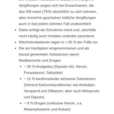
Vergiftungen zeigen sich bei Erwachsenen, die
das Gift meist (75%) absichtlich zu sich nahmen,
aber immerhin geschahen tödliche Vergiftungen
auch in fast jedem zehnten Fall unabsichtlich
Dabei erfolgt die Einnahme meist oral, ebenfalls
recht häufig auch inhalativ und/oder parenteral
Mischintoxikationen lagen in > 50 % der Fälle vor
Die am häufigsten eingenommenen und als
kausal gewerteten Substanzen waren
Medikamente und Drogen
~ 36 % Analgetika (Opioide inkl. Heroin,
Paracetamol, Salizylate)
~ 11 % kardiovaskulär wirksame Substanzen
(führend Kalziumkanalblocker wie Amlodipin,
Verapamil und Diltiazem; aber auch Metoprolol
und Digoxin)
~ 9 % Drogen (exklusive Heroin, v.a.
Metamphetamin und Kokain)