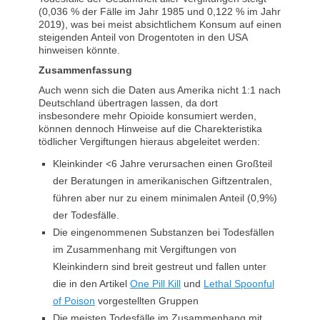
(0,036 % der Fälle im Jahr 1985 und 0,122 % im Jahr
2019), was bei meist absichtlichem Konsum auf einen
steigenden Anteil von Drogentoten in den USA
hinweisen könnte.
Zusammenfassung
Auch wenn sich die Daten aus Amerika nicht 1:1 nach
Deutschland übertragen lassen, da dort
insbesondere mehr Opioide konsumiert werden,
können dennoch Hinweise auf die Charekteristika
tödlicher Vergiftungen hieraus abgeleitet werden:
Kleinkinder <6 Jahre verursachen einen Großteil
der Beratungen in amerikanischen Giftzentralen,
führen aber nur zu einem minimalen Anteil (0,9%)
der Todesfälle.
Die eingenommenen Substanzen bei Todesfällen
im Zusammenhang mit Vergiftungen von
Kleinkindern sind breit gestreut und fallen unter
die in den Artikel
One Pill Kill
und
Lethal Spoonful
of Poison
vorgestellten Gruppen
Die meisten Todesfälle im Zusammenhang mit