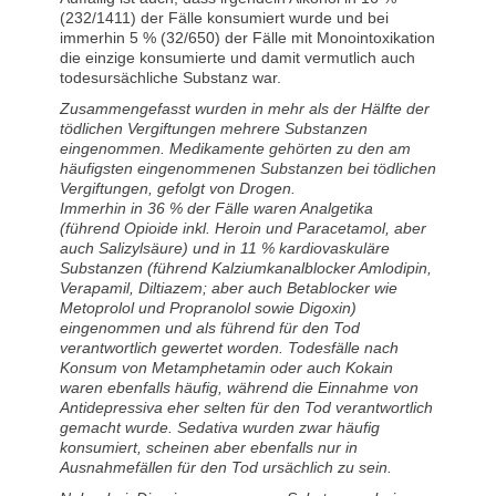
(232/1411) der Fälle konsumiert wurde und bei
immerhin 5 % (32/650) der Fälle mit Monointoxikation
die einzige konsumierte und damit vermutlich auch
todesursächliche Substanz war.
Zusammengefasst wurden in mehr als der Hälfte der
tödlichen Vergiftungen mehrere Substanzen
eingenommen. Medikamente gehörten zu den am
häufigsten eingenommenen Substanzen bei tödlichen
Vergiftungen, gefolgt von Drogen.
Immerhin in 36 % der Fälle waren Analgetika
(führend Opioide inkl. Heroin und Paracetamol, aber
auch Salizylsäure) und in 11 % kardiovaskuläre
Substanzen (führend Kalziumkanalblocker Amlodipin,
Verapamil, Diltiazem; aber auch Betablocker wie
Metoprolol und Propranolol sowie Digoxin)
eingenommen und als führend für den Tod
verantwortlich gewertet worden. Todesfälle nach
Konsum von Metamphetamin oder auch Kokain
waren ebenfalls häufig, während die Einnahme von
Antidepressiva eher selten für den Tod verantwortlich
gemacht wurde. Sedativa wurden zwar häufig
konsumiert, scheinen aber ebenfalls nur in
Ausnahmefällen für den Tod ursächlich zu sein.