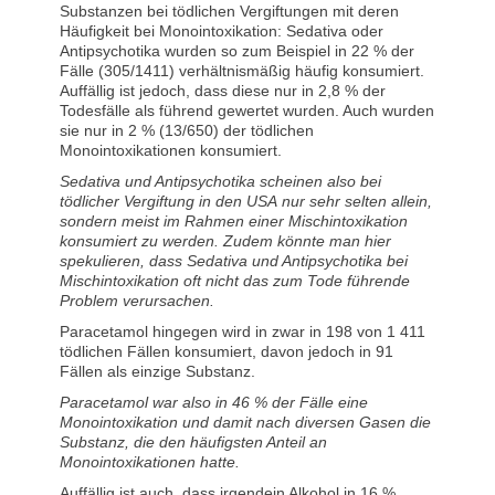
Substanzen bei tödlichen Vergiftungen mit deren
Häufigkeit bei Monointoxikation: Sedativa oder
Antipsychotika wurden so zum Beispiel in 22 % der
Fälle (305/1411) verhältnismäßig häufig konsumiert.
Auffällig ist jedoch, dass diese nur in 2,8 % der
Todesfälle als führend gewertet wurden. Auch wurden
sie nur in 2 % (13/650) der tödlichen
Monointoxikationen konsumiert.
Sedativa und Antipsychotika scheinen also bei
tödlicher Vergiftung in den USA
nur sehr selten allein,
sondern meist im Rahmen einer Mischintoxikation
konsumiert zu werden. Zudem könnte man hier
spekulieren, dass Sedativa und Antipsychotika bei
Mischintoxikation oft nicht das zum Tode führende
Problem verursachen.
Paracetamol hingegen wird in zwar in 198 von 1 411
tödlichen Fällen konsumiert, davon jedoch in 91
Fällen als einzige Substanz.
Paracetamol war also in 46 % der Fälle eine
Monointoxikation und damit nach diversen Gasen die
Substanz, die den häufigsten Anteil an
Monointoxikationen hatte.
Auffällig ist auch, dass irgendein Alkohol in 16 %