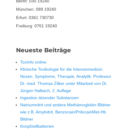
Berlin: 030 19240
München: 089 19240
Erfurt: 0361 730730
Freiburg: 0761 19240
Neueste Beiträge
ToxInfo online
Klinische Toxikologie für die Intensivmedizin:
Noxen, Symptome, Therapie, Analytik. Professor
Dr. med. Thomas Zilker unter Mitarbeit von Dr.
Jürgen Halbach, 2. Auflage
Ingestion ätzender Substanzen
Natriumnitrit und andere Methämoglobin-Bildner
wie z.B. Amylnitrit, Benzocain/PrilocainMet-Hb
Bildner
Knopfzellbatterien