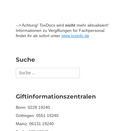
--> Achtung! ToxDocs wird
nicht
mehr aktualisiert!
Informationen zu Vergiftungen für Fachpersonal
findet ihr ab sofort unter
www.toxinfo.de
Suche
Suchen
nach:
Giftinformationszentralen
Bonn: 0228 19240
Göttingen: 0551 19240
Mainz: 06131 19240