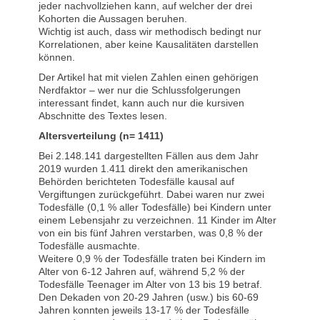
jeder nachvollziehen kann, auf welcher der drei
Kohorten die Aussagen beruhen.
Wichtig ist auch, dass wir methodisch bedingt nur
Korrelationen, aber keine Kausalitäten darstellen
können.
Der Artikel hat mit vielen Zahlen einen gehörigen
Nerdfaktor – wer nur die Schlussfolgerungen
interessant findet, kann auch nur die kursiven
Abschnitte des Textes lesen.
Altersverteilung (n= 1411)
Bei 2.148.141 dargestellten Fällen aus dem Jahr
2019 wurden 1.411 direkt den amerikanischen
Behörden berichteten Todesfälle kausal auf
Vergiftungen zurückgeführt. Dabei waren nur zwei
Todesfälle (0,1 % aller Todesfälle) bei Kindern unter
einem Lebensjahr zu verzeichnen. 11 Kinder im Alter
von ein bis fünf Jahren verstarben, was 0,8 % der
Todesfälle ausmachte.
Weitere 0,9 % der Todesfälle traten bei Kindern im
Alter von 6-12 Jahren auf, während 5,2 % der
Todesfälle Teenager im Alter von 13 bis 19 betraf.
Den Dekaden von 20-29 Jahren (usw.) bis 60-69
Jahren konnten jeweils 13-17 % der Todesfälle