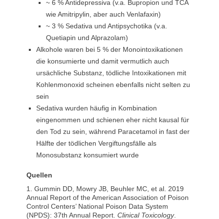
~ 6 % Antidepressiva (v.a. Bupropion und TCA
wie Amitripylin, aber auch Venlafaxin)
~ 3 % Sedativa und Antipsychotika (v.a.
Quetiapin und Alprazolam)
Alkohole waren bei 5 % der Monointoxikationen
die konsumierte und damit vermutlich auch
ursächliche Substanz, tödliche Intoxikationen mit
Kohlenmonoxid scheinen ebenfalls nicht selten zu
sein
Sedativa wurden häufig in Kombination
eingenommen und schienen eher nicht kausal für
den Tod zu sein, während Paracetamol in fast der
Hälfte der tödlichen Vergiftungsfälle als
Monosubstanz konsumiert wurde
Quellen
1. Gummin DD, Mowry JB, Beuhler MC, et al. 2019
Annual Report of the American Association of Poison
Control Centers’ National Poison Data System
(NPDS): 37th Annual Report.
Clinical Toxicology
.