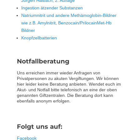
Jürgen Halbach, 2. Auflage
Ingestion ätzender Substanzen
Natriumnitrit und andere Methämoglobin-Bildner
wie z.B. Amylnitrit, Benzocain/PrilocainMet-Hb
Bildner
Knopfzellbatterien
Notfallberatung
Uns erreichen immer wieder Anfragen von
Privatpersonen zu akuten Vergiftungen. Wir können
hier leider keine Beratung anbieten. Wendet euch im
Akut- und Notfall bitte telefonisch an eine der oben
genannten Giftzentralen. Die Beratung dort kann
ebenfalls anonym erfolgen.
Folgt uns auf:
Facebook